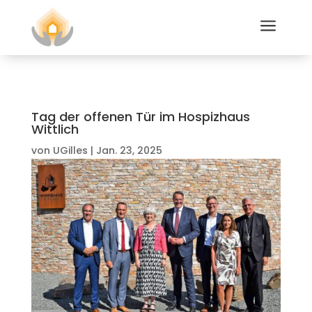
a
Tag der offenen Tür im Hospizhaus
Wittlich
von
UGilles
|
Jan. 23, 2025