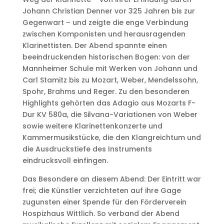
Johann Christian Denner vor 325 Jahren bis zur
Gegenwart – und zeigte die enge Verbindung
zwischen Komponisten und herausragenden
Klarinettisten. Der Abend spannte einen
beeindruckenden historischen Bogen: von der
Mannheimer Schule mit Werken von Johann und
Carl Stamitz bis zu Mozart, Weber, Mendelssohn,
Spohr, Brahms und Reger. Zu den besonderen
Highlights gehörten das Adagio aus Mozarts F-
Dur KV 580a, die Silvana-Variationen von Weber
sowie weitere Klarinettenkonzerte und
Kammermusikstücke, die den Klangreichtum und
die Ausdruckstiefe des Instruments
eindrucksvoll einfingen.
Das Besondere an diesem Abend: Der Eintritt war
frei; die Künstler verzichteten auf ihre Gage
zugunsten einer Spende für den Förderverein
Hospizhaus Wittlich. So verband der Abend