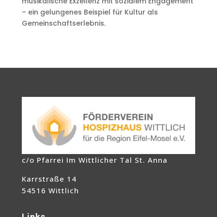
musikalische Exzellenz mit sozialem Engagement
– ein gelungenes Beispiel für Kultur als
Gemeinschaftserlebnis.
c/o Pfarrei Im Wittlicher Tal St. Anna
Karrstraße 14
54516 Wittlich
Links