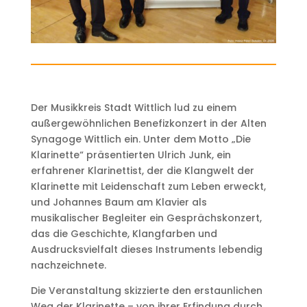
Der Musikkreis Stadt Wittlich lud zu einem
außergewöhnlichen Benefizkonzert in der Alten
Synagoge Wittlich ein. Unter dem Motto „Die
Klarinette“ präsentierten Ulrich Junk, ein
erfahrener Klarinettist, der die Klangwelt der
Klarinette mit Leidenschaft zum Leben erweckt,
und Johannes Baum am Klavier als
musikalischer Begleiter ein Gesprächskonzert,
das die Geschichte, Klangfarben und
Ausdrucksvielfalt dieses Instruments lebendig
nachzeichnete.
Die Veranstaltung skizzierte den erstaunlichen
Weg der Klarinette – von ihrer Erfindung durch