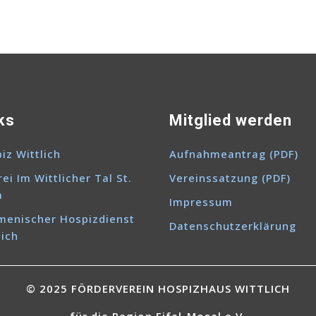
ks
Mitglied werden
iz Wittlich
Aufnahmeantrag (PDF)
rei Im Wittlicher Tal St.
Vereinssatzung (PDF)
a
Impressum
enischer Hospizdienst
Datenschutzerklärung
lich
© 2025 FÖRDERVEREIN HOSPIZHAUS WITTLICH