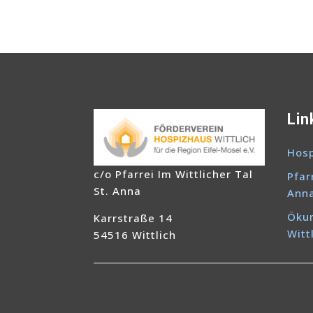
Lin
Hosp
c/o Pfarrei Im Wittlicher Tal
Pfar
St. Anna
Ann
Ökum
Karrstraße 14
Witt
54516 Wittlich