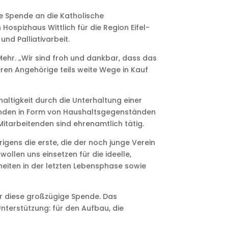
ine Spende an die Katholische
ospizhaus Wittlich für die Region Eifel-
nd Palliativarbeit.
& Mehr. „Wir sind froh und dankbar, dass das
ren Angehörige teils weite Wege in Kauf
altigkeit durch die Unterhaltung einer
penden in Form von Haushaltsgegenständen
itarbeitenden sind ehrenamtlich tätig.
rigens die erste, die der noch junge Verein
llen uns einsetzen für die ideelle,
heiten in der letzten Lebensphase sowie
ür diese großzügige Spende. Das
nterstützung: für den Aufbau, die