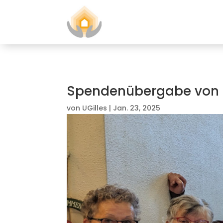
Spendenübergabe von K
von
UGilles
|
Jan. 23, 2025