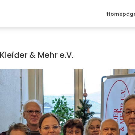
Homepag
leider & Mehr e.V.