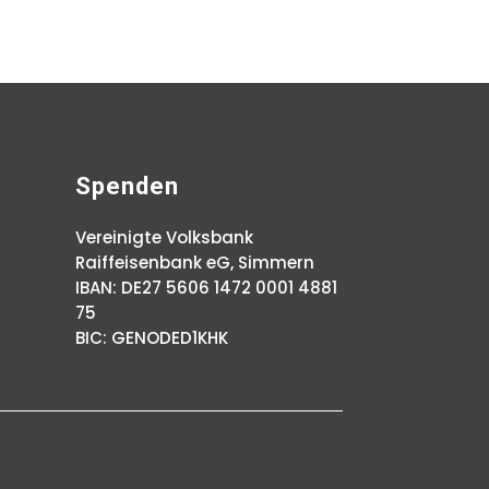
Spenden
Vereinigte Volksbank
Raiffeisenbank eG, Simmern
IBAN: DE27 5606 1472 0001 4881
75
BIC: GENODED1KHK