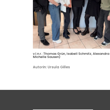
v.l.n.r.: Thomas Grün, Isabell Schmitz, Alexandra
Michelle Sausen)
Autorin: Ursula Gilles