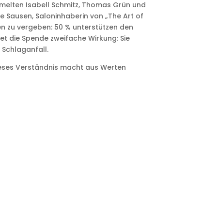
melten Isabell Schmitz, Thomas Grün und
e Sausen, Saloninhaberin von „The Art of
en zu vergeben: 50 % unterstützen den
tet die Spende zweifache Wirkung: Sie
 Schlaganfall.
eses Verständnis macht aus Werten