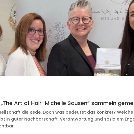
d „The Art of Hair-Michelle Sausen“ sammeln ge
esellschaft die Rede. Doch was bedeutet das konkret? Welch
gelebt in guter Nachbarschaft, Verantwortung und sozialem 
chtbar.