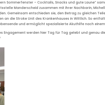
ern Sommerfenster – Cocktails, Snacks und gute Laune“ sam
ftsstelle Manderscheid zusammen mit ihrer Nachbarin, Michell
den. Gemeinsam entschieden sie, den Betrag zu gleichen Teil
en an die Stroke Unit des Krankenhauses in Wittlich. So entfal
ebensende und ermöglicht spezialisierte Akuthilfe nach einem
es Engagement werden hier Tag für Tag gelebt und genau di
