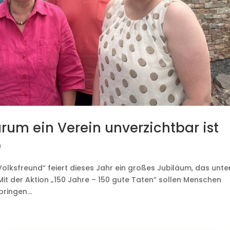
rum ein Verein unverzichtbar ist
n
Volksfreund“ feiert dieses Jahr ein großes Jubiläum, das unte
it der Aktion „150 Jahre – 150 gute Taten“ sollen Menschen
ringen...