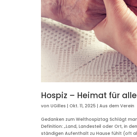
Hospiz – Heimat für alle
von
UGilles
|
Okt. 11, 2025
|
Aus dem Verein
Gedanken zum Welthospiztag Schlägt man 
Definition: „Land, Landesteil oder Ort, in
ständigen Aufenthalt zu Hause fühlt (oft als