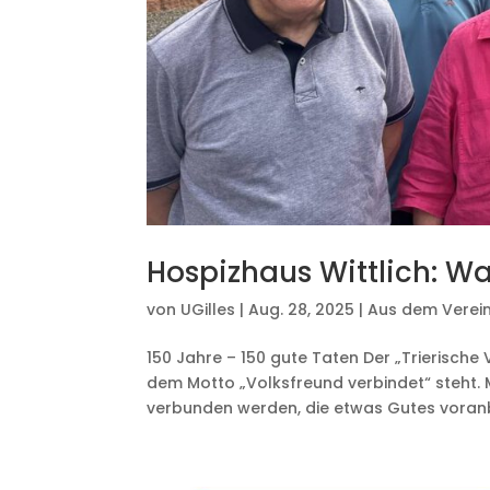
Hospizhaus Wittlich: Wa
von
UGilles
|
Aug. 28, 2025
|
Aus dem Verei
150 Jahre – 150 gute Taten Der „Trierische 
dem Motto „Volksfreund verbindet“ steht. M
verbunden werden, die etwas Gutes voranb