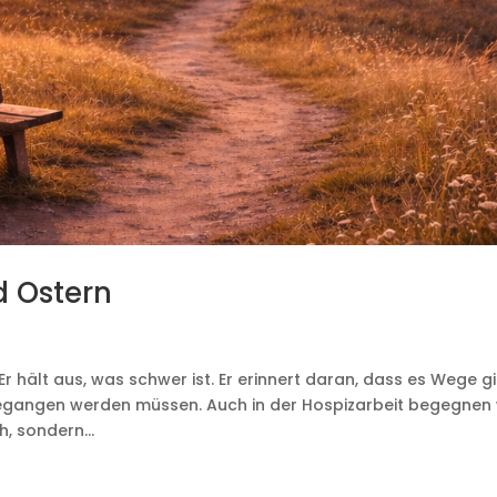
d Ostern
 Er hält aus, was schwer ist. Er erinnert daran, dass es Wege gi
egangen werden müssen. Auch in der Hospizarbeit begegnen 
, sondern...