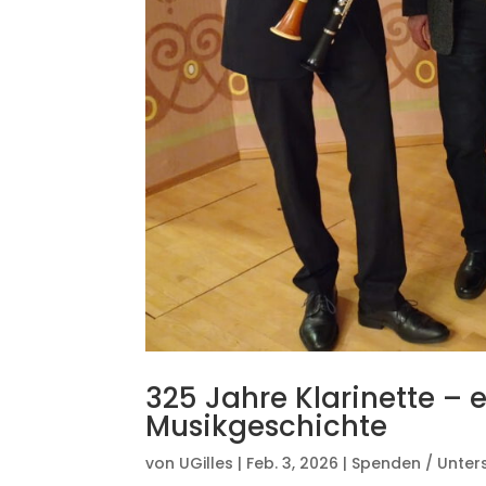
325 Jahre Klarinette – 
Musikgeschichte
von
UGilles
|
Feb. 3, 2026
|
Spenden / Unter