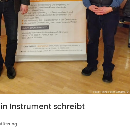
ein Instrument schreibt
stützung