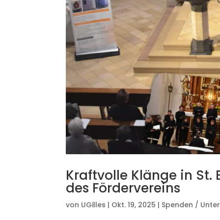
Kraftvolle Klänge in St.
des Fördervereins
von
UGilles
|
Okt. 19, 2025
|
Spenden / Unte