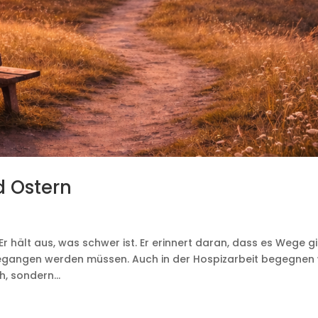
d Ostern
 Er hält aus, was schwer ist. Er erinnert daran, dass es Wege gi
egangen werden müssen. Auch in der Hospizarbeit begegnen 
, sondern...