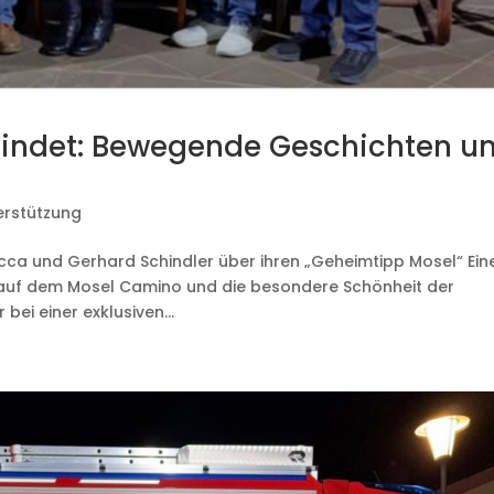
indet: Bewegende Geschichten u
s
erstützung
a und Gerhard Schindler über ihren „Geheimtipp Mosel“ Ein
 auf dem Mosel Camino und die besondere Schönheit der
bei einer exklusiven...