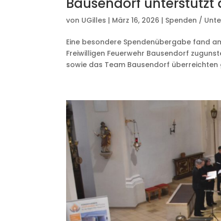
Bausendorf unterstützt 
von
UGilles
|
März 16, 2026
|
Spenden / Unte
Eine besondere Spendenübergabe fand am
Freiwilligen Feuerwehr Bausendorf zugunst
sowie das Team Bausendorf überreichten 