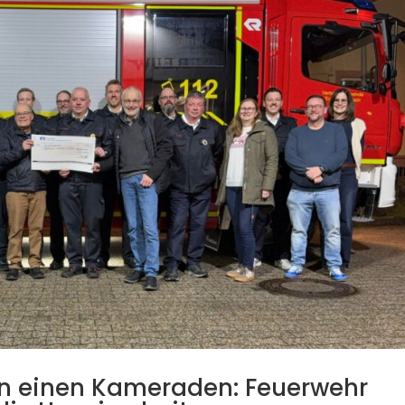
n einen Kameraden: Feuerwehr