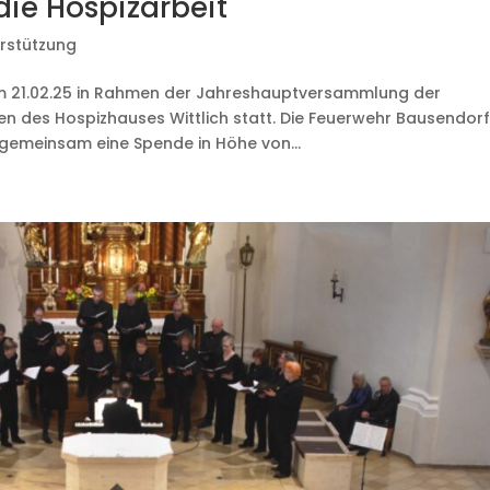
die Hospizarbeit
rstützung
 21.02.25 in Rahmen der Jahreshauptversammlung der
en des Hospizhauses Wittlich statt. Die Feuerwehr Bausendor
gemeinsam eine Spende in Höhe von...