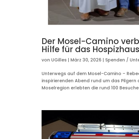
Der Mosel-Camino verb
Hilfe für das Hospizhau
von
UGilles
|
März 30, 2026
|
Spenden / Unt
Unterwegs auf dem Mosel-Camino – Rebecc
inspirierenden Abend rund um das Pilgern
Moselregion erlebten die rund 100 Besucher 