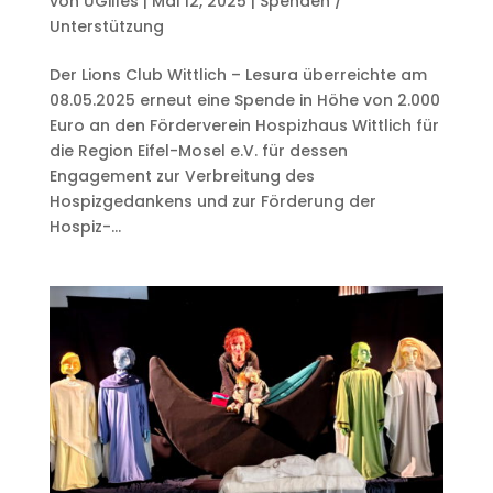
von
UGilles
|
Mai 12, 2025
|
Spenden /
Unterstützung
Der Lions Club Wittlich – Lesura überreichte am
08.05.2025 erneut eine Spende in Höhe von 2.000
Euro an den Förderverein Hospizhaus Wittlich für
die Region Eifel-Mosel e.V. für dessen
Engagement zur Verbreitung des
Hospizgedankens und zur Förderung der
Hospiz-...