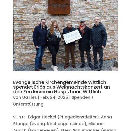
Evangelische Kirchengemeinde Wittlich
spendet Erlös aus Weihnachtskonzert an
den Förderverein Hospizhaus Wittlich
von
UGilles
|
Feb. 24, 2025
|
Spenden /
Unterstützung
v.l.n.r: Edgar Heckel (Pflegedienstleiter), Anna
Stange (evang. Kirchengemeinde), Michael
Aurich (Förderverein), Gerd Schumacher (evang.