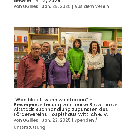
Newsletter 12/2024
von
UGilles
|
Jan. 28, 2025
|
Aus dem Verein
„Was bleibt, wenn wir sterben“ –
Bewegende Lesung von Louise Brown in der
Altstadt Buchhandlung zugunsten des
Fördervereins Hospizhaus Wittlich e. V.
von
UGilles
|
Jan. 23, 2025
|
Spenden /
Unterstützung